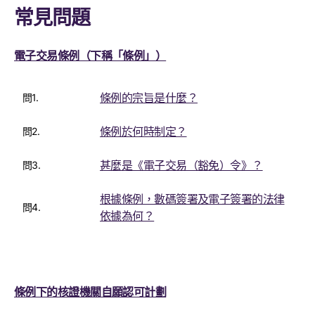
常見問題
電子交易條例（下稱「條例」）
條例的宗旨是什麼？
問1.
條例於何時制定？
問2.
甚麼是《電子交易（豁免）令》？
問3.
根據條例，數碼簽署及電子簽署的法律
問4.
依據為何？
條例下的核證機關自願認可計劃