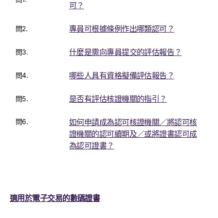
可？
專員可根據條例作出哪類認可？
問2.
什麼是需向專員提交的評估報告？
問3.
哪些人具有資格擬備評估報告？
問4.
是否有評估核證機關的指引？
問5.
問6.
如何申請成為認可核證機關／將認可核
證機關的認可續期及／或將證書認可成
為認可證書？
適用於電子交易的數碼證書