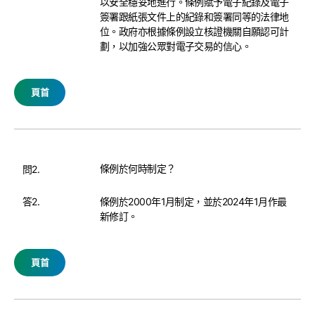
以安全穩妥地進行。條例賦予電子紀錄及電子
簽署跟紙張文件上的紀錄和簽署同等的法律地
位。政府亦根據條例設立核證機關自願認可計
劃，以加強公眾對電子交易的信心。
頁首
條例於何時制定？
問2.
答2.
條例於2000年1月制定，並於2024年1月作最
新修訂。
頁首