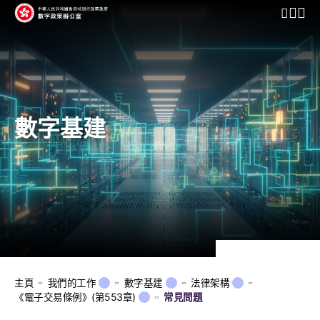
開啟行動
數字基建
主頁
我們的工作
數字基建
法律架構
《電子交易條例》(第553章)
常見問題