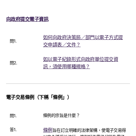
向政府提交電子資訊
如何向政府決策局／部門以電子方式提
問1.
交申請表／文件？
如以電子紀錄形式向政府單位提交資
問2.
訊，須使用哪種規格？
電子交易條例（下稱「條例」）
條例的宗旨是什麼？
問1.
答1.
條例
旨在訂立明確的法律架構，使電子交易得