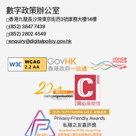
數字政策辦公室
香港九龍長沙灣東京街西3號庫務大樓14樓
(852) 3847 7439
電話號碼
(852) 2802 4549
傳真號碼
enquiry@digitalpolicy.gov.hk