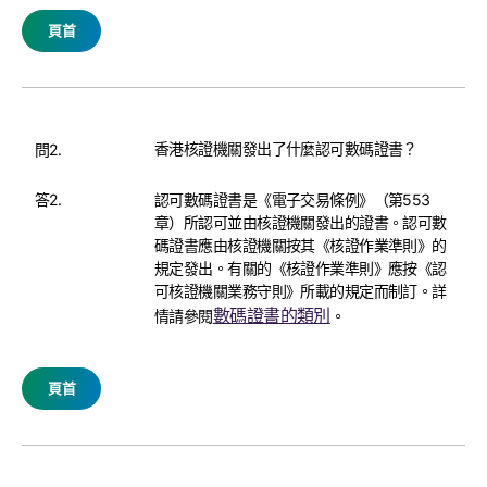
頁首
香港核證機關發出了什麼認可數碼證書？
問2.
答2.
認可數碼證書是《電子交易條例》（第553
章）所認可並由核證機關發出的證書。認可數
碼證書應由核證機關按其《核證作業準則》的
規定發出。有關的《核證作業準則》應按《認
可核證機關業務守則》所載的規定而制訂。詳
數碼證書的類別
情請參閱
。
頁首