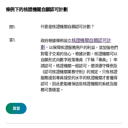
條例下的核證機關自願認可計劃
什麼是核證機關自願認可計劃？
問1.
答1.
核證機關自願認可計
政府根據條例設立
劃
，以保障核證服務用戶的利益，並加強他們
對電子交易的信心。根據計劃，核證機關可以
自願形式向數字政策專員（下稱「專員」）申
請認可。核證機關一經認可，便須遵守條例及
《認可核證機關業務守則》的規定。只有核證
服務達到專員接受的水平的核證機關才會獲得
認可，因此更能確保這些核證機關的系統及服
務可靠穩當。
頁首