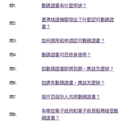
數碼證書有什麼用途？
問1.
香港核證機關發出了什麼認可數碼證
問2.
書？
如何選用和申請認可數碼證書？
問3.
數碼證書可否終身使用？
問4.
如數碼證書即將到期，應該怎麼辦？
問5.
如遺失數碼證書，應該怎麼辦？
問6.
我可否與別人共用數碼證書？
問7.
有哪些電子政府和電子商貿服務接受數
問8.
碼證書？