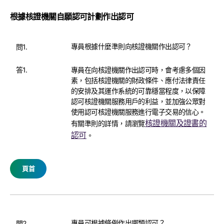
根據核證機關自願認可計劃作出認可
專員根據什麼準則向核證機關作出認可？
問1.
答1.
專員在向核證機關作出認可時，會考慮多個因
素，包括核證機關的財政條件、應付法律責任
的安排及其運作系統的可靠穩當程度，以保障
認可核證機關服務用戶的利益，並加強公眾對
使用認可核證機關服務進行電子交易的信心。
核證機關及證書的
有關準則的詳情，請瀏覽
認可
。
頁首
專員可根據條例作出哪類認可？
問2.