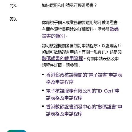
如何選用和申請認可數碼證書？
問3.
答3.
你應視乎個人或業務需要選用認可數碼證書。
數碼
有關各類證書用途的詳細資料，請參閱
證書的類別
。
認可核證機關各自制訂申請程序，以處理客戶
的認可數碼證書申請。有關一般資訊，請參閱
數碼證書的使用流程
。有關申請表格及申
請程序詳情，請參閱：
香港郵政核證機關的“電子證書”申請表
格及申請程序
電子核證服務有限公司的“ID-Cert”申
請表格及申請程序
香港數碼證書頒發中心的“數碼證書”申
請表格及申請程序