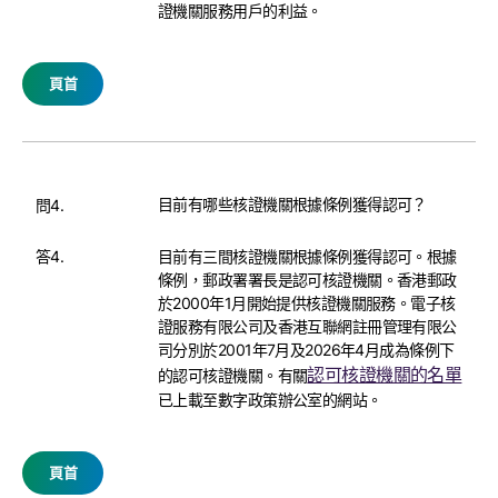
證機關服務用戶的利益。
頁首
目前有哪些核證機關根據條例獲得認可？
問4.
答4.
目前有三間核證機關根據條例獲得認可。根據
條例，郵政署署長是認可核證機關。香港郵政
於2000年1月開始提供核證機關服務。電子核
證服務有限公司及香港互聯網註冊管理有限公
司分別於2001年7月及2026年4月成為條例下
認可核證機關的名單
的認可核證機關。有關
已上載至數字政策辦公室的網站。
頁首