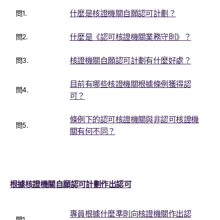
什麼是核證機關自願認可計劃？
問1.
什麼是《認可核證機關業務守則》？
問2.
核證機關自願認可計劃有什麼好處？
問3.
目前有哪些核證機關根據條例獲得認
問4.
可？
條例下的認可核證機關與非認可核證機
問5.
關有何不同？
根據核證機關自願認可計劃作出認可
專員根據什麼準則向核證機關作出認
問1.