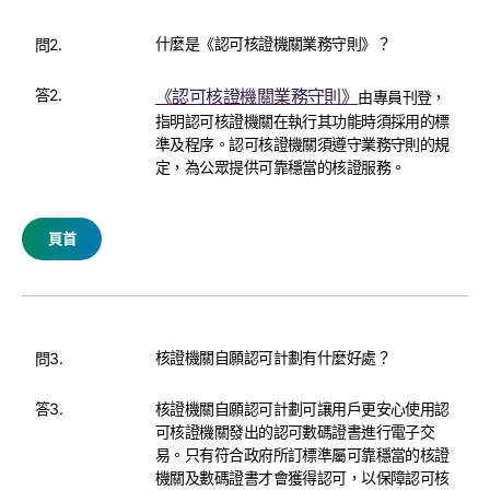
什麼是《認可核證機關業務守則》？
問2.
答2.
《認可核證機關業務守則》
由專員刊登，
指明認可核證機關在執行其功能時須採用的標
準及程序。認可核證機關須遵守業務守則的規
定，為公眾提供可靠穩當的核證服務。
頁首
核證機關自願認可計劃有什麼好處？
問3.
答3.
核證機關自願認可計劃可讓用戶更安心使用認
可核證機關發出的認可數碼證書進行電子交
易。只有符合政府所訂標準屬可靠穩當的核證
機關及數碼證書才會獲得認可，以保障認可核