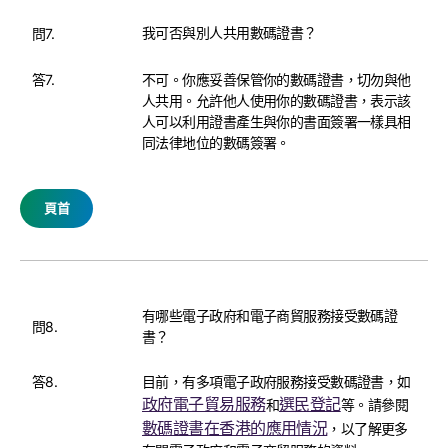
我可否與別人共用數碼證書？
問7.
答7.
不可。你應妥善保管你的數碼證書，切勿與他
人共用。允許他人使用你的數碼證書，表示該
人可以利用證書產生與你的書面簽署一樣具相
同法律地位的數碼簽署。
頁首
有哪些電子政府和電子商貿服務接受數碼證
問8.
書？
答8.
目前，有多項電子政府服務接受數碼證書，如
政府電子貿易服務
選民登記
和
等。請參閱
數碼證書在香港的應用情況
，以了解更多