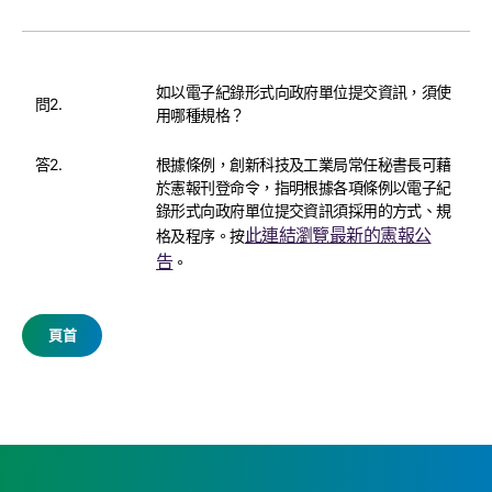
如以電子紀錄形式向政府單位提交資訊，須使
問2.
用哪種規格？
答2.
根據條例，創新科技及工業局常任秘書長可藉
於憲報刊登命令，指明根據各項條例以電子紀
錄形式向政府單位提交資訊須採用的方式、規
此連結瀏覽最新的憲報公
格及程序。按
告
。
頁首