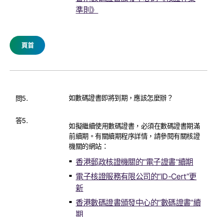
準則》
頁首
如數碼證書即將到期，應該怎麼辦？
問5.
答5.
如擬繼續使用數碼證書，必須在數碼證書期滿
前續期。有關續期程序詳情，請參閱有關核證
機關的網站：
香港郵政核證機關的“電子證書”續期
電子核證服務有限公司的“ID-Cert”更
新
香港數碼證書頒發中心的“數碼證書”續
期