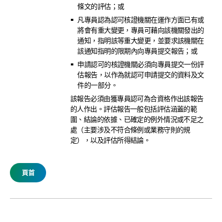
條文的評估；或
凡專員認為認可核證機關在運作方面已有或
將會有重大變更，專員可藉向該機關發出的
通知，指明該等重大變更，並要求該機關在
該通知指明的限期內向專員提交報告；或
申請認可的核證機關必須向專員提交一份評
估報告，以作為就認可申請提交的資料及文
件的一部分。
該報告必須由獲專員認可為合資格作出該報告
的人作出。評估報告一般包括評估涵蓋的範
圍、結論的依據、已確定的例外情況或不足之
處（主要涉及不符合條例或業務守則的規
定），以及評估所得結論。
頁首