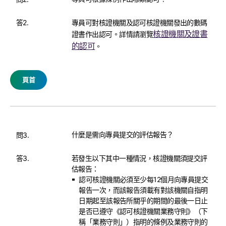
答2.
專員可對核證機關及認可核證機關發出的數碼
核證機關及證書
證書作出認可。詳情請瀏覽
的認可
。
頁首
什麼是需向專員提交的評估報告？
問3.
答3.
若發生以下其中一種情況，核證機關須提交評
估報告：
認可核證機關必須至少每12個月向專員提交
報告一次，而該報告須載有對該機關自指明
日期起至該報告所關乎的期間的最後一日止
是否已遵守《認可核證機關業務守則》（下
稱「業務守則」）指明的條例及業務守則的