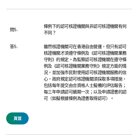
條例下的認可核證機關與非認可核證機關有何
問5.
不同？
答5.
雖然核證機關可在香港自由營運，但只有認可
核證機關才須遵守條例及《認可核證機關業務
守則》的規定。為監察認可核證機關在遵守條
例及《認可核證機關業務守則》規定方面的情
況，並加強市民對使用認可核證機關服務的信
心，政府規定認可核證機關須採取多項措施，
包括每年提交由合資格人士擬備的評估報告；
每三年申請認可續期一次；以及申請證書的認
可（如擬根據條例為證書取得認可）。
頁首