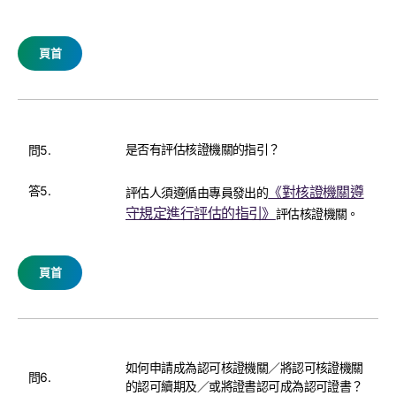
頁首
是否有評估核證機關的指引？
問5.
答5.
《對核證機關遵
評估人須遵循由專員發出的
守規定進行評估的指引》
評估核證機關。
頁首
如何申請成為認可核證機關／將認可核證機關
問6.
的認可續期及／或將證書認可成為認可證書？