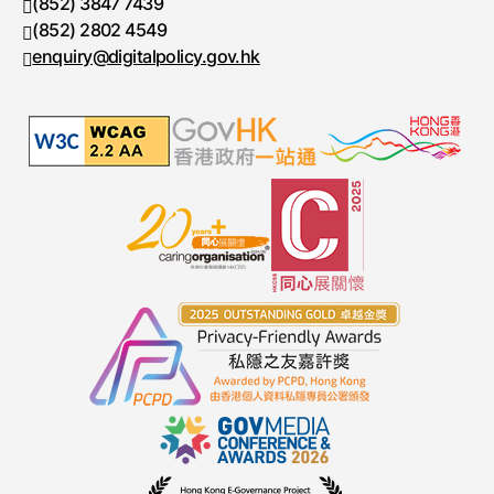
(852) 3847 7439
電話號碼
(852) 2802 4549
傳真號碼
enquiry@digitalpolicy.gov.hk