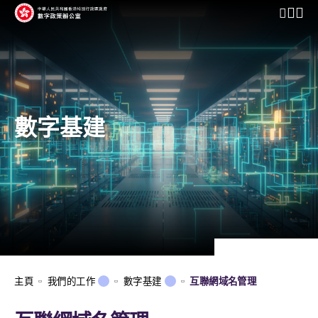
開啟行動
數字基建
主頁
我們的工作
數字基建
互聯網域名管理