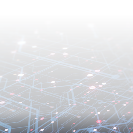
數字政府
民和商界帶來效益、便利和好處；推動各局／部門在提供公共服務
轉型的概念和主要驅動元素納入各局／部門的運作和未來策略，務