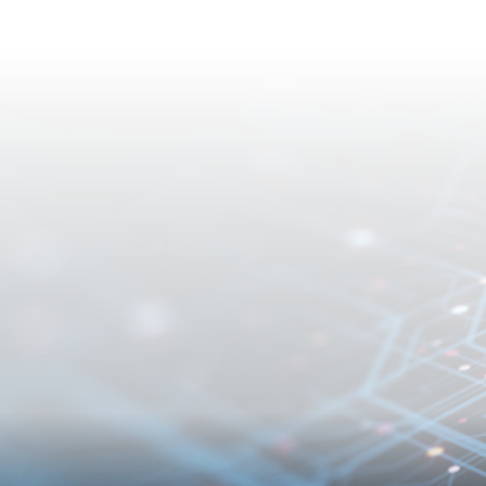
數字政策辦公室數字政府科牽頭帶動數字政府建設，為市
訂數字計劃以改善公共服務。數字政府科亦會致力把數碼