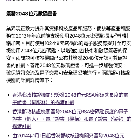
簽發2048位元數碼證書
業界現正致力提升其資訊科技產品和服務，使該等產品和服
務在2013年年底前能支援使用2048位元密碼匙長度作非對
稱加密。目前使用1024位元密碼匙的電子服務應提升至可支
援使用2048位元密碼匙，以增強加密技術和數碼簽署的保
安。兩間認可核證機關已公布其簽發2048位元認可數碼證
書的計劃。善用2048位元數碼證書，可進一步加強保安，
確保資訊交流及電子交易可安全穩妥地進行。兩間認可核證
機關的計劃詳情如下：
香港郵政核證機關只簽發2048位元RSA密碼匙長度的電
子證書（伺服器）的過渡計劃
香港郵政核證機關簽發2048位元RSA密碼匙長度的電子
證書（個人）、電子證書（機構）和電子證書（保密）的
過渡計劃
由2014年1月1日起香港郵政核證機關只簽發2048位元