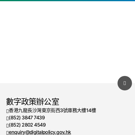
數字政策辦公室
香港九龍長沙灣東京街西3號庫務大樓14樓
(852) 3847 7439
電話號碼
(852) 2802 4549
傳真號碼
enquiry@digitalpolicy.gov.hk