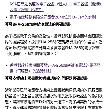
RSA密碼匙長度的電子證書（個人）、電子證書（機構）
及電子證書（保密）
電子核證服務有限公司簽發2048位元ID-Cert的計劃
簽發SHA-256加密雜湊算法的數碼證書
為了提高電子交易的安全性，香港郵政核證機關將會跟隨業
界的發展趨勢，採用SHA-256加密雜湊算法的SSL證書。香
港郵政核證機關將會分階段落實簽發SHA-256的電子證書
（伺服器），其計劃詳情如下：
香港郵政核證機關簽發SHA-256加密雜湊算法的電子證
書（伺服器）的過渡計劃
簽發支援線上證書狀態通訊規約的伺服器數碼證書
近年業界已開始簽發支援線上證書狀態通訊規約的伺服器數
碼證書。線上證書狀態通訊規約用於獲取數碼證書的撤銷狀
態，是證書撤銷清單以外的另一選擇。為了與業界的做法一
致，香港郵政核證機關將分階段落實簽發支援線上證書狀態