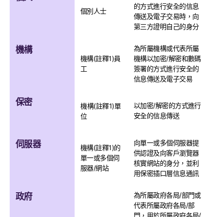
的方式進行安全的信息
個別人士
傳送及電子交易時，向
第三方證明自己的身分
為所屬機構或代表所屬
機構
機構(註釋1)員
機構以加密/解密和數碼
工
簽署的方式進行安全的
信息傳送及電子交易
保密
以加密/解密的方式進行
機構(註釋1)單
安全的信息傳送
位
向單一或多個伺服器提
伺服器
機構(註釋1)的
供認證及向客戶瀏覽器
單一或多個伺
核實網站的身分，並利
服器/網站
用保密插口層信息通訊
為所屬政府各局/部門或
政府
代表所屬政府各局/部
門，用於所屬政府各局/