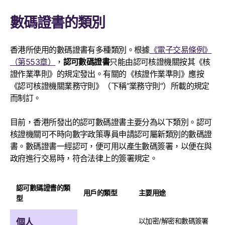
數碼證書的類別
香港所使用的數碼證書有多種類別。根據
《電子交易條例》
（第553章）
，
認可數碼證書
只能由認可核證機關按其《核
證作業準則》的規定發出。有關的《核證作業準則》應按
《認可核證機關業務守則》（下稱“業務守則”）所載的規定
而制訂。
目前，香港所發出的認可數碼證書主要分為以下類別。認可
核證機關可不時向數字政策專員申請認可屬新類別的數碼證
書。數碼證書一經認可，便可用以產生數碼簽署，以便在與
政府進行交易時，符合法律上的簽署規定。
認可數碼證書的類
用戶的類型
主要用途
型
以加密/解密和數碼簽署
個人