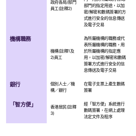
政府各局/部門
部門的指定用途，以加
員工(註釋2)
密/解密和數碼簽署的方
式進行安全的信息傳送
及電子交易
為所屬機構的職務或代
機構職務
表所屬機構的職務，用
機構(註釋1及
於所屬機構的指定應
2)員工
用，以加密/解密和數碼
簽署方式進行安全的信
息傳送及電子交易
個別人士／機
在電子支票上產生數碼
銀行
構／銀行
簽署
經「智方便」系統進行
「智方便」
香港居民(註釋
數碼簽署，在網上處理
3)
法定文件及程序