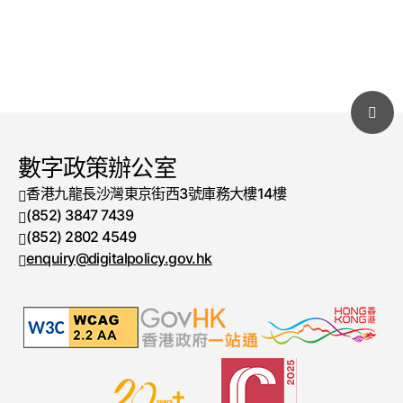
數字政策辦公室
香港九龍長沙灣東京街西3號庫務大樓14樓
(852) 3847 7439
電話號碼
(852) 2802 4549
傳真號碼
enquiry@digitalpolicy.gov.hk