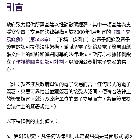
引言
政府致力提供所需基建以推動數碼經濟，其中一項基建為支
援安全電子交易的法律架構。於2000年1月制定的
《電子交
易條例》（第553章）
（下稱「條例」）為電子紀錄及電子
簽署的認可提供法律架構，並賦予電子紀錄及電子簽署跟紙
張文件上的紀錄和簽署同等的法律地位。政府亦根據條例設
立了
核證機關自願認可計劃
，以加強公眾對電子交易的信
心。
（註：就不涉及政府單位的電子交易而言，任何形式的電子
簽署，只要可靠恰當並獲簽署的接受人認同，便符合法律上
的簽署規定。就涉及政府單位的電子交易而言，數碼簽署符
合法律上的簽署規定。）
以下是條例的主要條文：
第5條規定，凡任何法律規則規定資訊須是書面形式或以