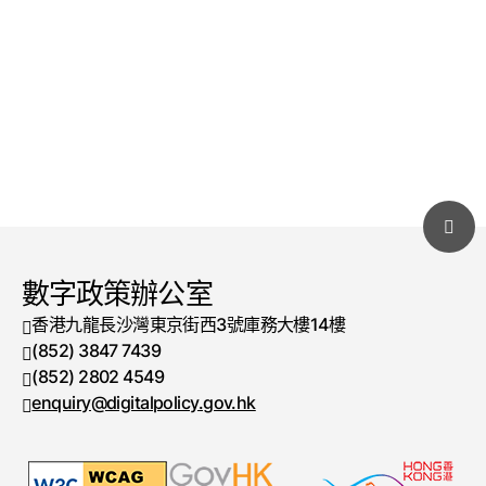
數字政策辦公室
香港九龍長沙灣東京街西3號庫務大樓14樓
(852) 3847 7439
電話號碼
(852) 2802 4549
傳真號碼
enquiry@digitalpolicy.gov.hk