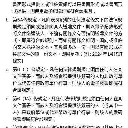
書面形式提供，或准許資訊可以是書面形式或以書面形
式提供，則使用電子紀錄即屬符合該規則；
第5A條規定，凡附表3所列的任何法定條文下的法律規
則規定須向或准許向某人送達文件，則以電子紀錄形式
將文件送達該人，不論有關條文有否指明送達文件的方
式，即屬符合該規則。而如有關條文訂明，須向或准許
向某人送達的文本，其數量多於一份，則以有關形式送
達該文件的單一份文本，即屬足夠；[註: 2024年1月修訂
條文]
第6（1）條規定，凡任何法律規則規定須由任何人在某
文件簽署，而該人及將會獲提供該簽署的人均非政府單
位或代表任何政府單位行事，則該人的電子簽署即屬符
合該規定；
第6（1A）條規定，凡任何法律規則規定須由任何人在某
文件簽署，而該人及將會獲提供該簽署的人（或其中一
人）是政府單位或代表某政府單位行事，則該人的數碼
簽署即屬符合該規定；
第7條規定，凡任何法律規則規定某些資訊須以其原狀出