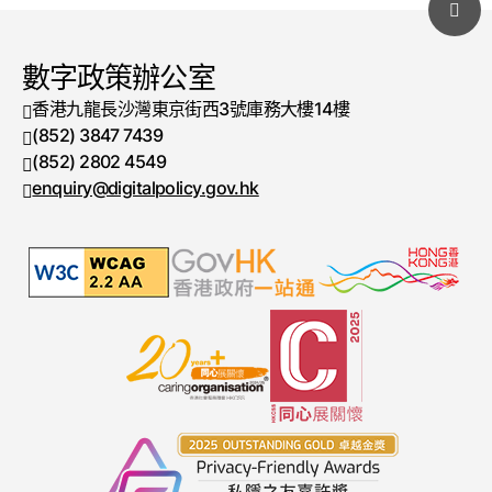
數字政策辦公室
香港九龍長沙灣東京街西3號庫務大樓14樓
(852) 3847 7439
電話號碼
(852) 2802 4549
傳真號碼
enquiry@digitalpolicy.gov.hk