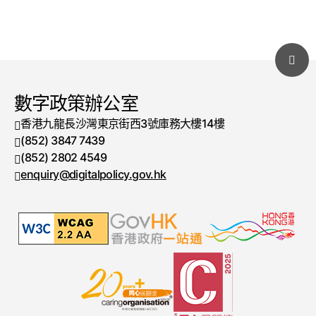
數字政策辦公室
香港九龍長沙灣東京街西3號庫務大樓14樓
(852) 3847 7439
電話號碼
(852) 2802 4549
傳真號碼
enquiry@digitalpolicy.gov.hk