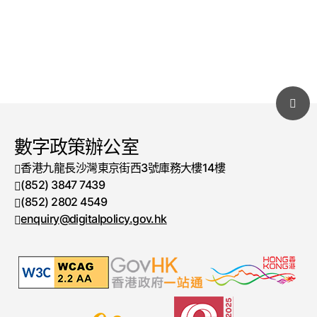
數字政策辦公室
香港九龍長沙灣東京街西3號庫務大樓14樓
(852) 3847 7439
電話號碼
(852) 2802 4549
傳真號碼
enquiry@digitalpolicy.gov.hk