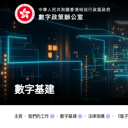
數字基建
主頁
我們的工作
數字基建
法律架構
《電子