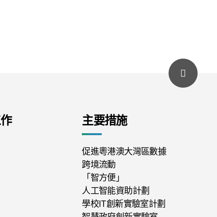
工作
主要措施
促進粵港澳大灣區數據
跨境流動
「智方便」
人工智能資助計劃
學校IT創新實驗室計劃
智慧政府創新實驗室