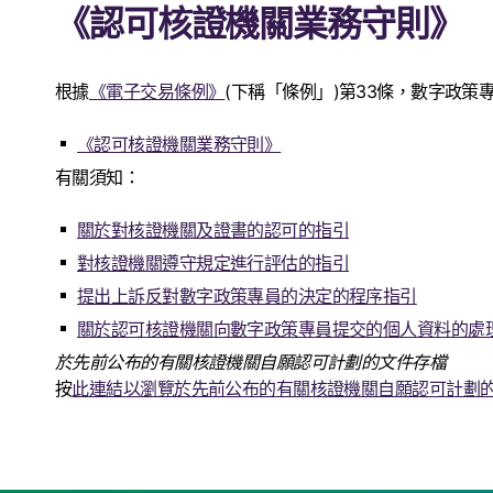
《認可核證機關業務守則》
根據
《電子交易條例》
(下稱「條例」)第33條，數字政
《認可核證機關業務守則》
有關須知：
關於對核證機關及證書的認可的指引
對核證機關遵守規定進行評估的指引
提出上訴反對數字政策專員的決定的程序指引
關於認可核證機關向數字政策專員提交的個人資料的處
於先前公布的有關核證機關自願認可計劃的文件存檔
按
此連結以瀏覽於先前公布的有關核證機關自願認可計劃