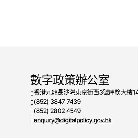
數字政策辦公室
香港九龍長沙灣東京街西3號庫務大樓1
(852) 3847 7439
電話號碼
(852) 2802 4549
傳真號碼
enquiry@digitalpolicy.gov.hk