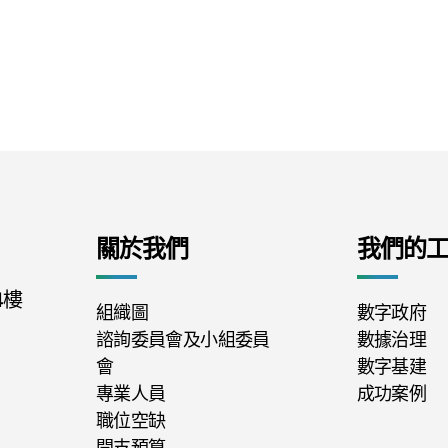
關於我們
我們的
4樓
組織圖
數字政府
諮詢委員會及小組委員
數據治理
會
數字基建
專業人員
成功案例
職位空缺
開支預算