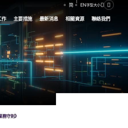
分享
简
EN
字型大小
開啟搜尋
工作
主要措施
最新消息
相關資源
聯絡我們
業務守則》