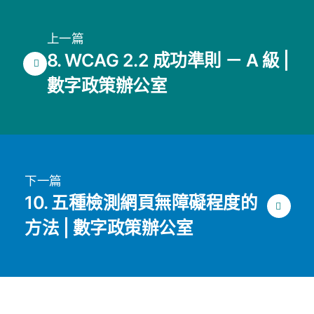
上一篇
8. WCAG 2.2 成功準則 － A 級 |
數字政策辦公室
下一篇
10. 五種檢測網頁無障礙程度的
方法 | 數字政策辦公室