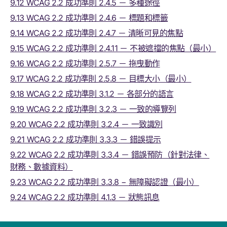
9.12 WCAG 2.2 成功準則 2.4.5 － 多種途徑
9.13 WCAG 2.2 成功準則 2.4.6 － 標題和標籤
9.14 WCAG 2.2 成功準則 2.4.7 － 清晰可見的焦點
9.15 WCAG 2.2 成功準則 2.4.11 － 不被遮擋的焦點（最小）
9.16 WCAG 2.2 成功準則 2.5.7 － 拖曳動作
9.17 WCAG 2.2 成功準則 2.5.8 － 目標大小（最小）
9.18 WCAG 2.2 成功準則 3.1.2 － 各部分的語言
9.19 WCAG 2.2 成功準則 3.2.3 － 一致的導覽列
9.20 WCAG 2.2 成功準則 3.2.4 － 一致識別
9.21 WCAG 2.2 成功準則 3.3.3 － 錯誤提示
9.22 WCAG 2.2 成功準則 3.3.4 － 錯誤預防（針對法律、
財務、數據資料）
9.23 WCAG 2.2 成功準則 3.3.8 − 無障礙認證（最小）
9.24 WCAG 2.2 成功準則 4.1.3 － 狀態訊息