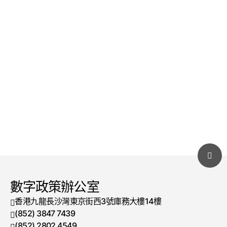
數字政策辦公室
香港九龍長沙灣東京街西3號庫務大樓14樓
(852) 3847 7439
電話號碼
(852) 2802 4549
傳真號碼