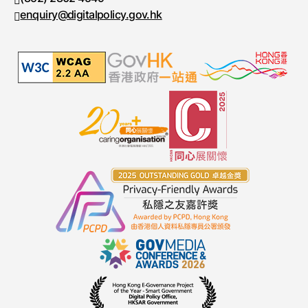
enquiry@digitalpolicy.gov.hk