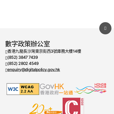
數字政策辦公室
香港九龍長沙灣東京街西3號庫務大樓14樓
(852) 3847 7439
電話號碼
(852) 2802 4549
傳真號碼
enquiry@digitalpolicy.gov.hk