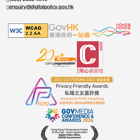
enquiry@digitalpolicy.gov.hk