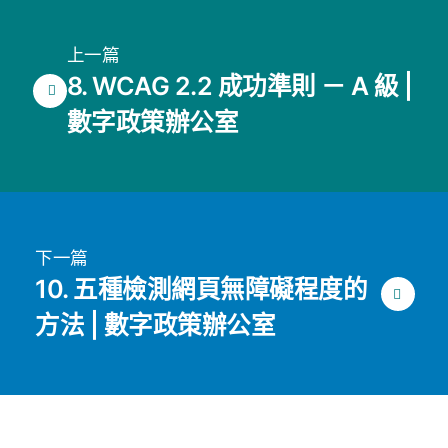
上一篇
8. WCAG 2.2 成功準則 － A 級 |
數字政策辦公室
下一篇
10. 五種檢測網頁無障礙程度的
方法 | 數字政策辦公室