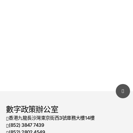
數字政策辦公室
香港九龍長沙灣東京街西3號庫務大樓14樓
(852) 3847 7439
電話號碼
(852) 2802 4549
傳真號碼