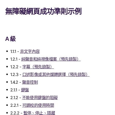
無障礙網頁成功準則示例
A 級
1.1.1 -
非文字內容
1.2.1 -
純聲音和純視像檔案（預先錄製）
1.2.2 -
字幕（預先錄製）
1.2.3 -
口述影像或其他媒體選擇（預先錄製）
1.4.2 -
聲音控制
2.1.1 -
鍵盤
2.1.2 -
不能使用鍵盤的阻礙
2.2.1 -
可調校的使用時間
2.2.2 -
暫停、停止、隱藏