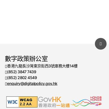
數字政策辦公室
香港九龍長沙灣東京街西3號庫務大樓14樓
(852) 3847 7439
電話號碼
(852) 2802 4549
傳真號碼
enquiry@digitalpolicy.gov.hk