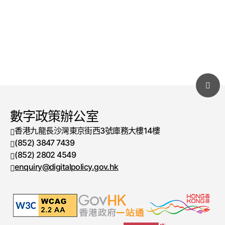
數字政策辦公室
香港九龍長沙灣東京街西3號庫務大樓14樓
(852) 3847 7439
電話號碼
(852) 2802 4549
傳真號碼
enquiry@digitalpolicy.gov.hk