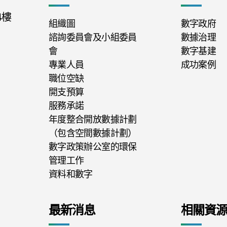
4樓
組織圖
數字政府
諮詢委員會及小組委員
數據治理
會
數字基建
專業人員
成功案例
職位空缺
開支預算
服務承諾
年度整合開放數據計劃
（包含空間數據計劃）
數字政策辦公室的環保
管理工作
資料和數字
最新消息
相關資