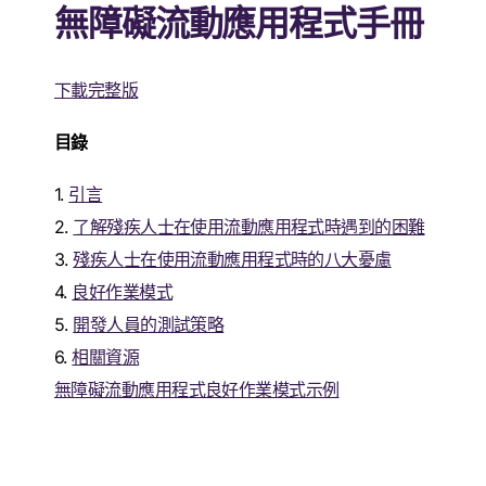
無障礙流動應用程式手冊
下載完整版
目錄
1.
引言
2.
了解殘疾人士在使用流動應用程式時遇到的困難
3.
殘疾人士在使用流動應用程式時的八大憂慮
4.
良好作業模式
5.
開發人員的測試策略
6.
相關資源
無障礙流動應用程式良好作業模式示例