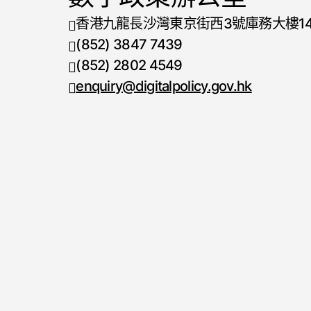
香港九龍長沙灣東京街西3號庫務大樓1
(852) 3847 7439
電話號碼
(852) 2802 4549
傳真號碼
enquiry@digitalpolicy.gov.hk