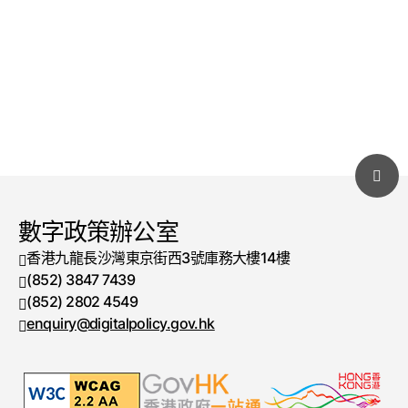
數字政策辦公室
香港九龍長沙灣東京街西3號庫務大樓14樓
(852) 3847 7439
電話號碼
(852) 2802 4549
傳真號碼
enquiry@digitalpolicy.gov.hk