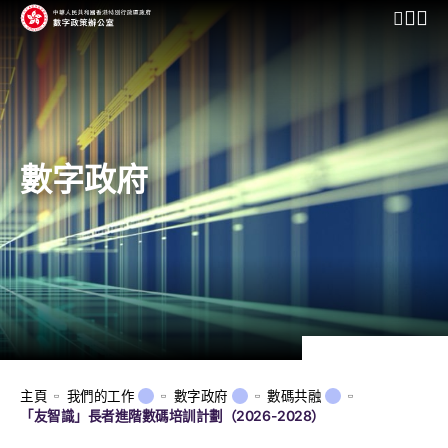
開啟行動
數字政府
主頁
我們的工作
數字政府
數碼共融
「友智識」長者進階數碼培訓計劃（2026-2028）