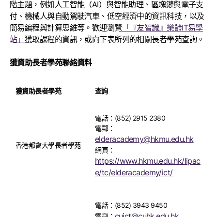
階主題，例如人工智能（AI）與智能助理、區塊鏈與電子支
付、機械人與自動駕駛汽車、低空經濟中的資訊科技，以及
簡易編程與計算思維等。歡迎瀏覽
「『友智識』樂齡IT易學
站」
獲取課程的資訊，或向下表所列的相關長者學苑查詢。
獲資助長者學苑聯絡資料
獲資助長者學苑
查詢
電話：(852) 2915 2380
電郵：
elderacademy@hkmu.edu.hk
香港都會大學長者學苑
網頁：
https://www.hkmu.edu.hk/lipac
e/tc/elderacademy/ict/
電話：(852) 3943 9450
cuict@cuhk.edu.hk
電郵：