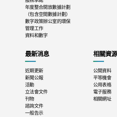
服務承諾
年度整合開放數據計劃
（包含空間數據計劃）
數字政策辦公室的環保
管理工作
資料和數字
最新消息
相關資
近期更新
公開資料
新聞公報
平等機會
活動
公用表格
立法會文件
電子服務
刊物
相關網址
諮詢文件
一般告示