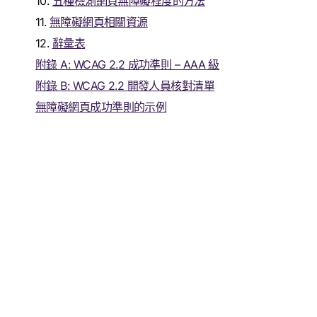
10.
五種檢測網頁無障礙程度的方法
11.
無障礙網頁相關資源
12.
辭彙表
附錄 A: WCAG 2.2 成功準則 – AAA 級
附錄 B: WCAG 2.2 開發人員核對清單
無障礙網頁成功準則的示例