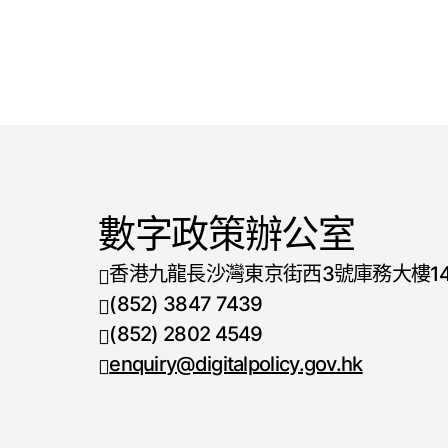
數字政策辦公室
香港九龍長沙灣東京街西3號庫務大樓1
(852) 3847 7439
電話號碼
(852) 2802 4549
傳真號碼
enquiry@digitalpolicy.gov.hk