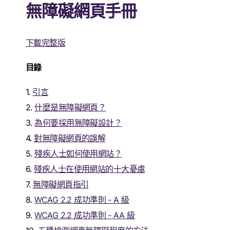
無障礙網頁手冊
下載完整版
目錄
1.
引言
2.
什麼是無障礙網頁？
3.
為何要採用無障礙設計？
4.
對無障礙網頁的誤解
5.
殘疾人士如何使用網站？
6.
殘疾人士在使用網站的十大憂慮
7.
無障礙網頁指引
8.
WCAG 2.2 成功準則 - A 級
9.
WCAG 2.2 成功準則 - AA 級