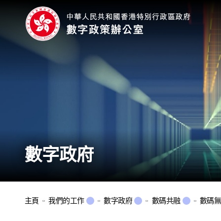
數字政府
主頁
我們的工作
數字政府
數碼共融
數碼