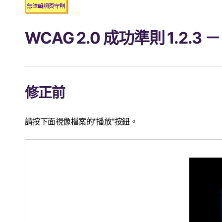
WCAG 2.0 成功準則 1.
修正前
請按下面視像檔案的"播放"按鈕。