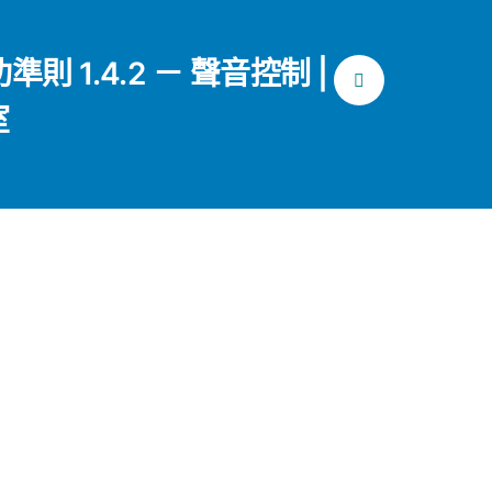
功準則 1.4.2 － 聲音控制 |
室