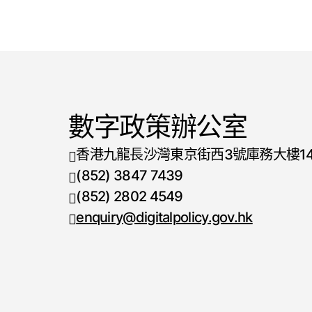
數字政策辦公室
香港九龍長沙灣東京街西3號庫務大樓1
(852) 3847 7439
電話號碼
(852) 2802 4549
傳真號碼
enquiry@digitalpolicy.gov.hk