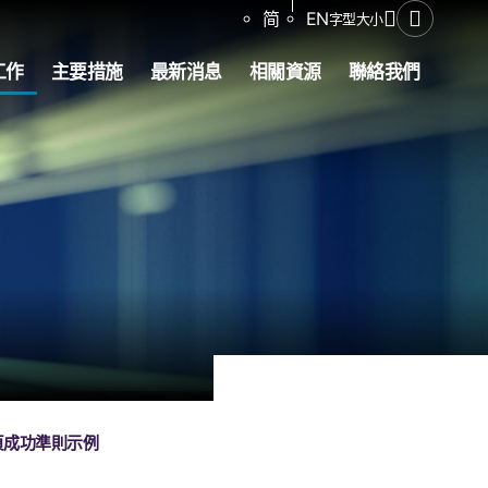
分享
简
EN
字型大小
開啟搜尋
工作
主要措施
最新消息
相關資源
聯絡我們
頁成功準則示例