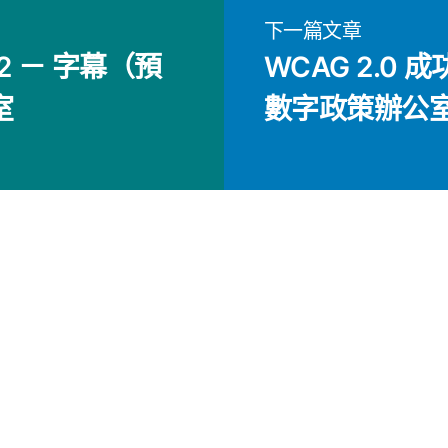
下一篇文章
2.2 － 字幕（預
WCAG 2.0 成
室
數字政策辦公