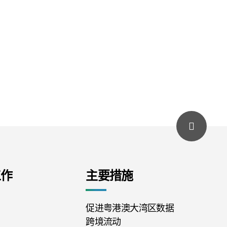
工作
主要措施
四格漫画比赛
促进粤港澳大湾区数据
跨境流动