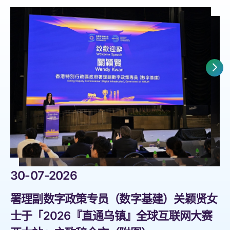
2
30-07-2026
 署理副数字政策专员（数字基建）关颖贤女
刘
士于「2026『直通乌镇』全球互联网大赛