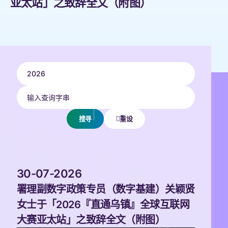
亚太站」之致辞全文（附图） 
搜索年份
2026
 输入查询字串 
搜寻 
 重设 
 30-07-2026 
署理副数字政策专员（数字基建）关颖贤
女士于「2026『直通乌镇』全球互联网
大赛亚太站」之致辞全文（附图）