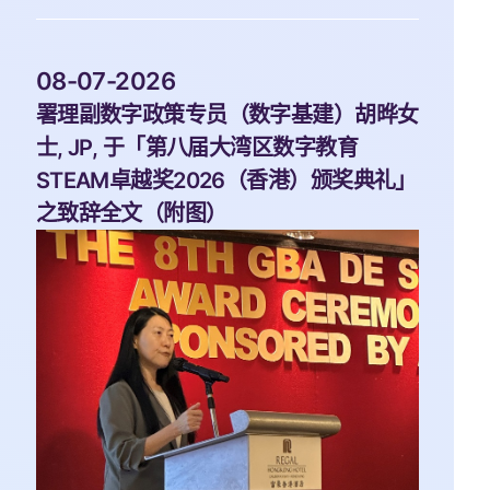
 08-07-2026 
署理副数字政策专员（数字基建）胡晔女
士, JP, 于「第八届大湾区数字教育
STEAM卓越奖2026（香港）颁奖典礼」
之致辞全文（附图）