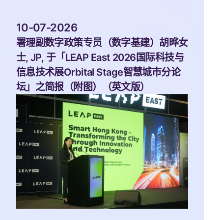
 10-07-2026 
署理副数字政策专员（数字基建）胡晔女
士, JP, 于「LEAP East 2026国际科技与
信息技术展Orbital Stage智慧城市分论
坛」之简报（附图）（英文版）