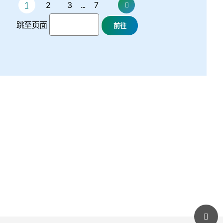
1
2
3
...
7
下一页
跳至页面
 
 
前往