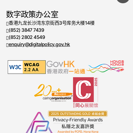
数字政策办公室
 香港九龙长沙湾东京街西3号库务大楼14楼 
 (852) 3847 7439 
电话号码
 (852) 2802 4549 
传真号码
 enquiry@digitalpolicy.gov.hk 