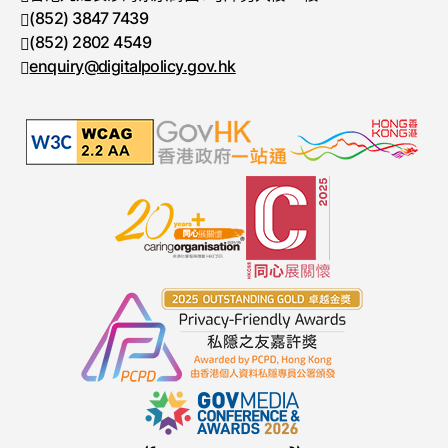
(852) 3847 7439
电话号码
(852) 2802 4549
传真号码
enquiry@digitalpolicy.gov.hk