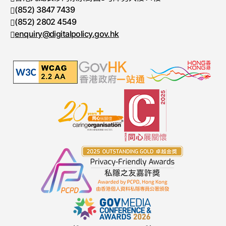
(852) 3847 7439
电话号码
(852) 2802 4549
传真号码
enquiry@digitalpolicy.gov.hk