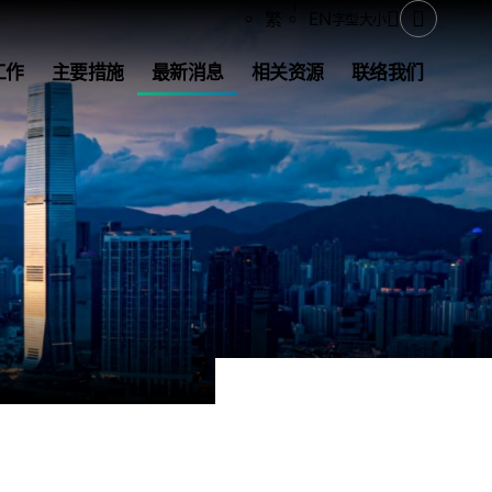
分享
繁
EN
字型大小
打开搜寻
工作
主要措施
最新消息
相关资源
联络我们