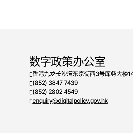
数字政策办公室
 香港九龙长沙湾东京街西3号库务大楼14
 (852) 3847 7439 
电话号码
 (852) 2802 4549 
传真号码
 enquiry@digitalpolicy.gov.hk 