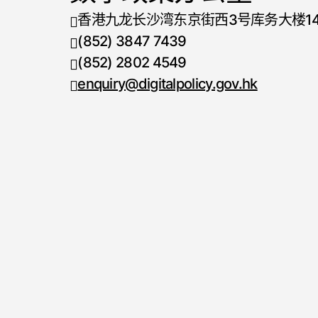
香港九龙长沙湾东京街西3号库务大楼1
(852) 3847 7439
电话号码
(852) 2802 4549
传真号码
enquiry@digitalpolicy.gov.hk