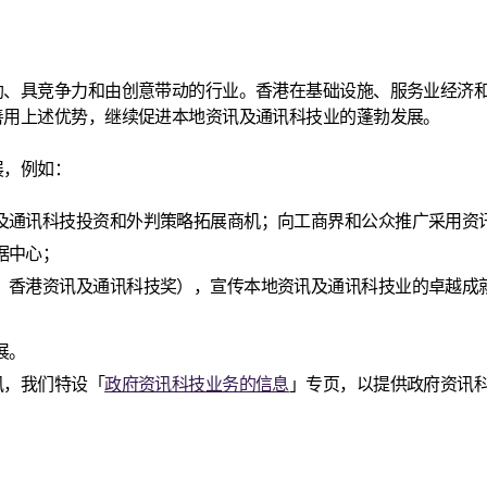
勃、具竞争力和由创意带动的行业。香港在基础设施、服务业经济
善用上述优势，继续促进本地资讯及通讯科技业的蓬勃发展。
展，例如：
及通讯科技投资和外判策略拓展商机；向工商界和公众推广采用资
据中心；
：香港资讯及通讯科技奖），宣传本地资讯及通讯科技业的卓越成
展。
讯，我们特设「
政府资讯科技业务的信息
」专页，以提供政府资讯