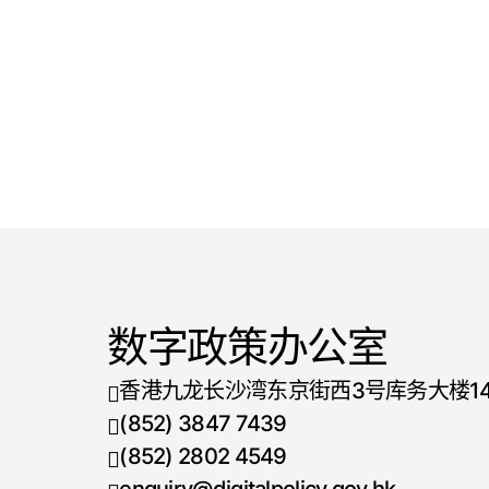
数字政策办公室
香港九龙长沙湾东京街西3号库务大楼1
(852) 3847 7439
电话号码
(852) 2802 4549
传真号码