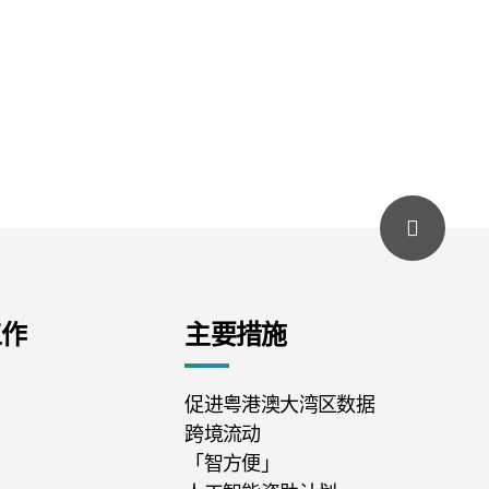
工作
主要措施
促进粤港澳大湾区数据
跨境流动
「智方便」