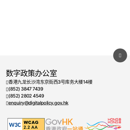
数字政策办公室
香港九龙长沙湾东京街西3号库务大楼14楼
(852) 3847 7439
电话号码
(852) 2802 4549
传真号码
enquiry@digitalpolicy.gov.hk