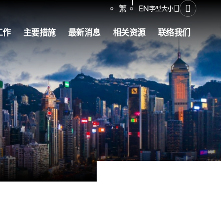
分享
繁
EN
字型大小
打开搜寻
工作
主要措施
最新消息
相关资源
联络我们