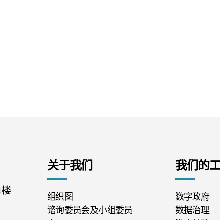
关于我们
我们的
4楼
组织图
数字政府
谘询委员会及小组委员
数据治理