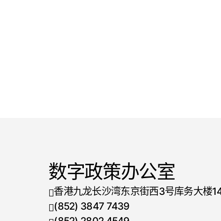
数字政策办公室
香港九龙长沙湾东京街西3号库务大楼1
(852) 3847 7439
电话号码