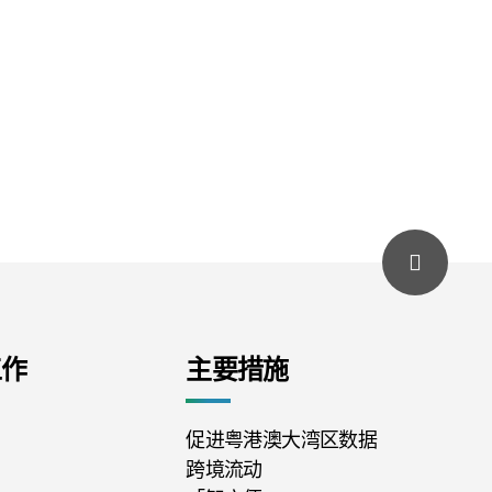
工作
主要措施
促进粤港澳大湾区数据
跨境流动