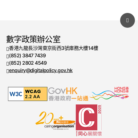
數字政策辦公室
香港九龍長沙灣東京街西3號庫務大樓14樓
(852) 3847 7439
電話號碼
(852) 2802 4549
傳真號碼
enquiry@digitalpolicy.gov.hk