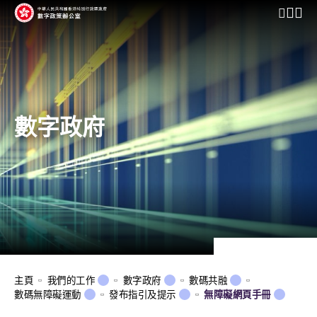
開啟行動
數字政府
主頁
我們的工作
數字政府
數碼共融
數碼無障礙運動
發布指引及提示
無障礙網頁手冊