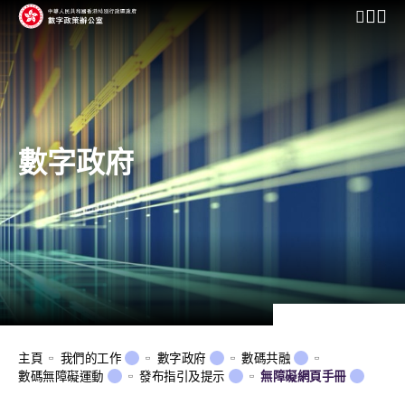
開啟行動
數字政府
主頁
我們的工作
數字政府
數碼共融
數碼無障礙運動
發布指引及提示
無障礙網頁手冊