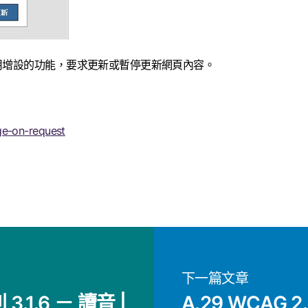
用增設的功能，要求更新或暫停更新網頁內容。
e-on-request
下一篇文章
3.1.6 － 讀音 |
A.29 WCAG 2