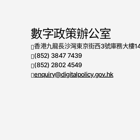
數字政策辦公室
香港九龍長沙灣東京街西3號庫務大樓1
(852) 3847 7439
電話號碼
(852) 2802 4549
傳真號碼
enquiry@digitalpolicy.gov.hk