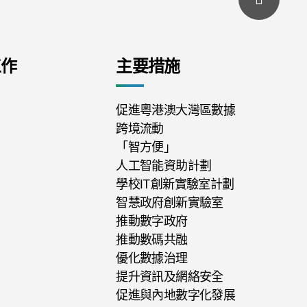
工作
主要措施
促進粵港澳大灣區數據
跨境流動
「智方便」
人工智能資助計劃
學校IT創新實驗室計劃
智慧政府創新實驗室
推動數字政府
推動數碼共融
優化數據治理
提升資訊及網絡安全
促進與內地數字化發展