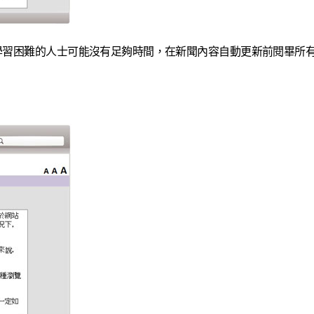
學習困難的人士可能沒有足夠時間，在新聞內容自動更新前閱畢所