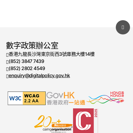
數字政策辦公室
香港九龍長沙灣東京街西3號庫務大樓14樓
(852) 3847 7439
電話號碼
(852) 2802 4549
傳真號碼
enquiry@digitalpolicy.gov.hk