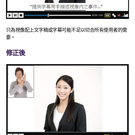
只為視像配上文字稿或字幕可能不足以切合所有使用者的需
要。
修正後