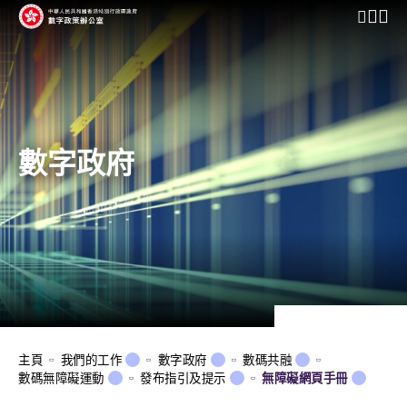
開啟行動
數字政府
主頁
我們的工作
數字政府
數碼共融
數碼無障礙運動
發布指引及提示
無障礙網頁手冊