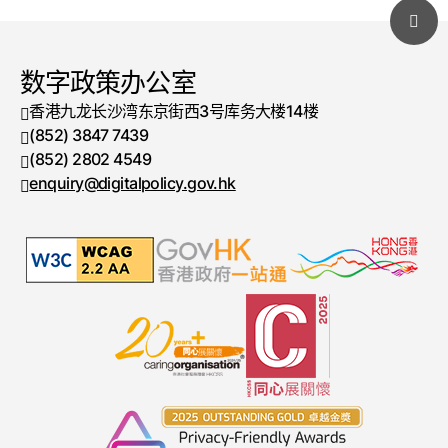
数字政策办公室
香港九龙长沙湾东京街西3号库务大楼14楼
(852) 3847 7439
电话号码
(852) 2802 4549
传真号码
enquiry@digitalpolicy.gov.hk