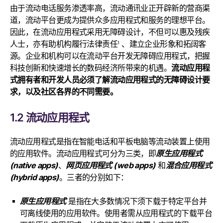
由于流动电话服务渗透率高，流动通讯业正开辟新的营商渠
道，流动平台更成为提供众多应用程式和服务的理想平台。
因此，在流动应用程式采用无障碍设计，不但可以惠及残疾
人士，亦有助机构履行法律责任
、建立企业形象和拓阔客
1
源。企业和机构可以在流动平台开发无障碍应用程式，把握
科技创新和快速增长的数码经济所带来的机遇。
流动应用程
式拥有者和开发人员必须了解流动应用程式的无障碍设计要
求，以及社区各界的不同需要。
1.2 流动应用程式
流动应用程式是指在智能电话和平板电脑等流动装置上使用
的应用软件。流动应用程式可分为三类，即
原生应用程式
(native apps)
、
网页应用程式 (web apps)
和
混合应用程式
(hybrid apps)
。三者的分别如下：
原生应用程式
是指在大多数情况下须下载于特定平台并
可离线使用的应用软件。使用者需从应用程式的下载平台