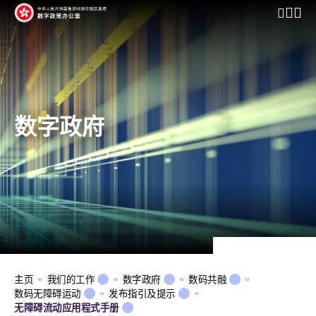
开启行动
数字政府
主页
我们的工作
数字政府
数码共融
数码无障碍运动
发布指引及提示
无障碍流动应用程式手册