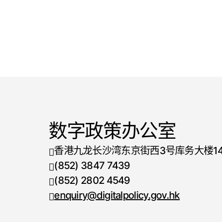
数字政策办公室
香港九龙长沙湾东京街西3号库务大楼1
(852) 3847 7439
电话号码
(852) 2802 4549
传真号码
enquiry@digitalpolicy.gov.hk