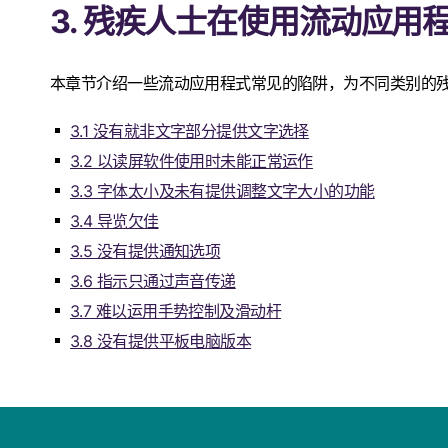
3. 残疾人士在使用流动应用
本章节介绍一些流动应用程式常见的陷阱，为不同类别的
3.1 没有就非文字部分提供文字选择
3.2 以读屏软件使用时未能正常运作
3.3 字体太小及未有提供调整文字大小的功能
3.4 导览欠佳
3.5 没有提供通知选项
3.6 指示只通过声音传递
3.7 难以运用手势控制及滑动杆
3.8 没有提供平板电脑版本