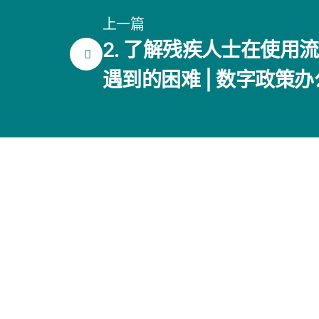
上一篇
2. 了解残疾人士在使用
遇到的困难 | 数字政策