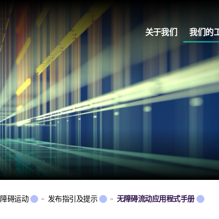
关于我们
我们的
无障碍运动
发布指引及提示
无障碍流动应用程式手册