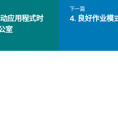
下一篇
流动应用程式时
4. 良好作业模
办公室