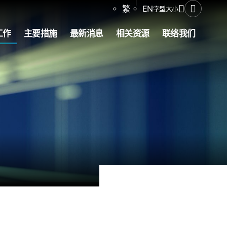
分享
繁
EN
字型大小
打开搜寻
工作
主要措施
最新消息
相关资源
联络我们