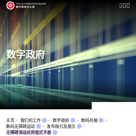
开启行动
数字政府
主页
我们的工作
数字政府
数码共融
数码无障碍运动
发布指引及提示
无障碍流动应用程式手册