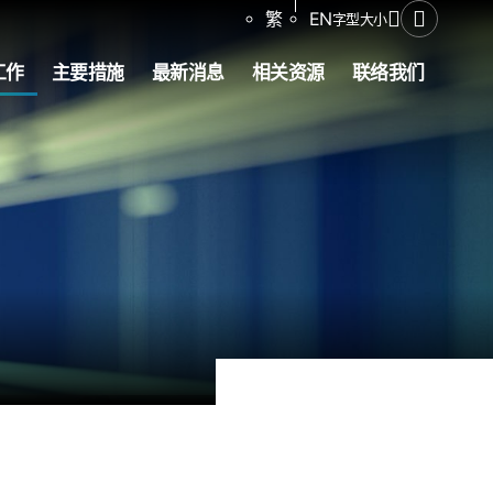
分享
繁
EN
字型大小
打开搜寻
工作
主要措施
最新消息
相关资源
联络我们