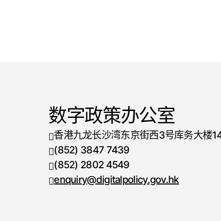
数字政策办公室
香港九龙长沙湾东京街西3号库务大楼1
(852) 3847 7439
电话号码
(852) 2802 4549
传真号码
enquiry@digitalpolicy.gov.hk