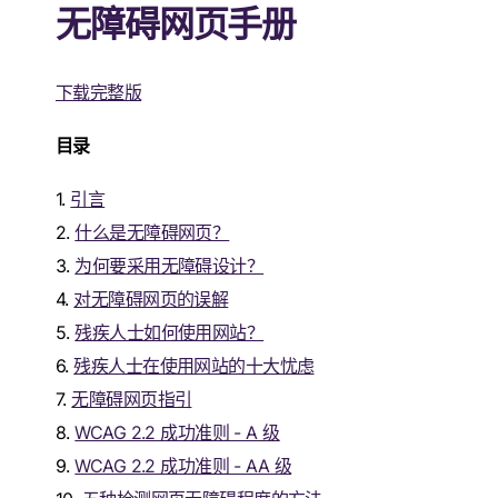
无障碍网页手册
下载完整版
目录
1.
引言
2.
什么是无障碍网页？
3.
为何要采用无障碍设计？
4.
对无障碍网页的误解
5.
残疾人士如何使用网站？
6.
残疾人士在使用网站的十大忧虑
7.
无障碍网页指引
8.
WCAG 2.2 成功准则 - A 级
9.
WCAG 2.2 成功准则 - AA 级