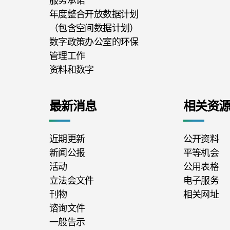
服务承诺
年度整合开放数据计划
（包含空间数据计划）
数字政策办公室的环保
管理工作
资料和数字
最新消息
相关资
近期更新
公开资料
新闻公报
平等机会
活动
公用表格
立法会文件
电子服务
刊物
相关网址
谘询文件
一般告示