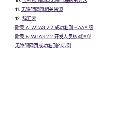
10.
五种检测网页无障碍程度的方法
11.
无障碍网页相关资源
12.
辞汇表
附录 A: WCAG 2.2 成功准则 – AAA 级
附录 B: WCAG 2.2 开发人员核对清单
无障碍网页成功准则的示例