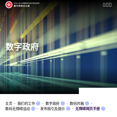
开启行动
数字政府
主页
我们的工作
数字政府
数码共融
数码无障碍运动
发布指引及提示
无障碍网页手册