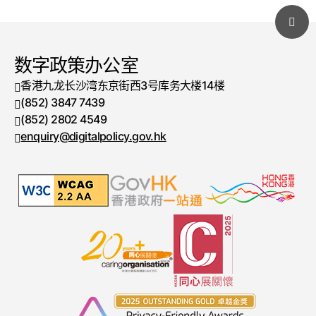
数字政策办公室
香港九龙长沙湾东京街西3号库务大楼14楼
(852) 3847 7439
电话号码
(852) 2802 4549
传真号码
enquiry@digitalpolicy.gov.hk