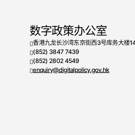
数字政策办公室
香港九龙长沙湾东京街西3号库务大楼1
(852) 3847 7439
电话号码
(852) 2802 4549
传真号码
enquiry@digitalpolicy.gov.hk