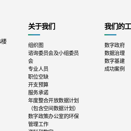
关于我们
我们的
4楼
组织图
数字政府
谘询委员会及小组委员
数据治理
会
数字基建
专业人员
成功案例
职位空缺
开支预算
服务承诺
年度整合开放数据计划
（包含空间数据计划）
数字政策办公室的环保
管理工作