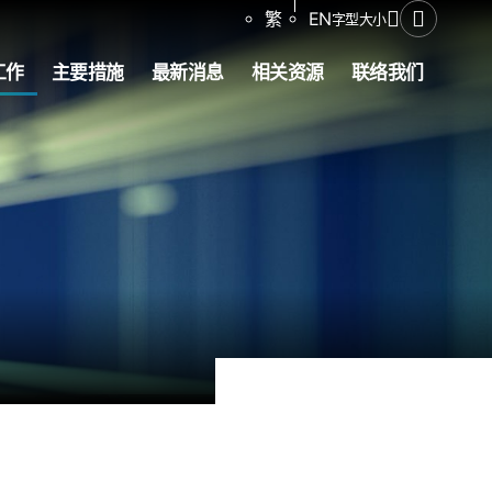
分享
繁
EN
字型大小
打开搜寻
工作
主要措施
最新消息
相关资源
联络我们