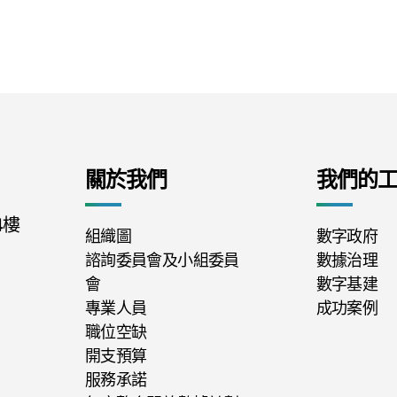
關於我們
我們的
4樓
組織圖
數字政府
諮詢委員會及小組委員
數據治理
會
數字基建
專業人員
成功案例
職位空缺
開支預算
服務承諾