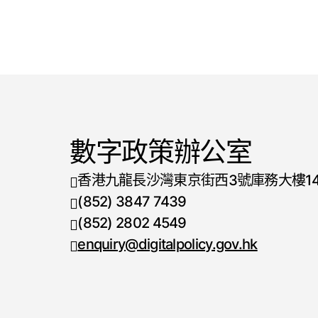
數字政策辦公室
香港九龍長沙灣東京街西3號庫務大樓1
(852) 3847 7439
電話號碼
(852) 2802 4549
傳真號碼
enquiry@digitalpolicy.gov.hk