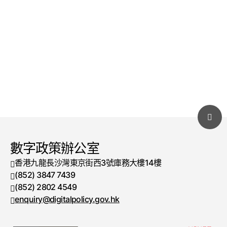
數字政策辦公室
香港九龍長沙灣東京街西3號庫務大樓14樓
(852) 3847 7439
電話號碼
(852) 2802 4549
傳真號碼
enquiry@digitalpolicy.gov.hk