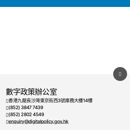
數字政策辦公室
香港九龍長沙灣東京街西3號庫務大樓14樓
(852) 3847 7439
電話號碼
(852) 2802 4549
傳真號碼
enquiry@digitalpolicy.gov.hk