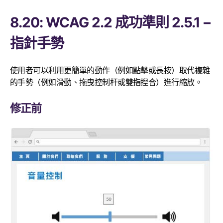
8.20: WCAG 2.2 成功準則 2.5.1 –
指針手勢
使用者可以利用更簡單的動作（例如點擊或長按）取代複雜
的手勢（例如滑動、拖曳控制杆或雙指揑合）進行縮放。
修正前