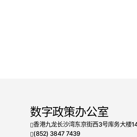
数字政策办公室
香港九龙长沙湾东京街西3号库务大楼1
(852) 3847 7439
电话号码