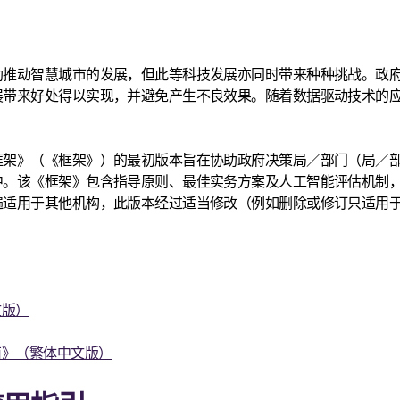
助推动智慧城市的发展，但此等科技发展亦同时带来种种挑战。政
展带来好处得以实现，并避免产生不良效果。随着数据驱动技术的
框架》（《框架》）的最初版本旨在协助政府决策局／部门（局／
中。该《框架》包含指导原则、最佳实务方案及人工智能评估机制
遍适用于其他机构，此版本经过适当修改（例如删除或修订只适用
文版）
南》（繁体中文版）