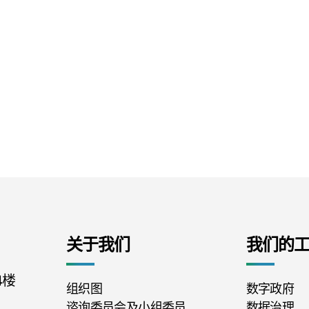
关于我们
我们的
4楼
组织图
数字政府
谘询委员会及小组委员
数据治理