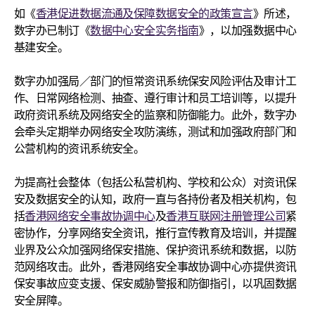
如《
香港促进数据流通及保障数据安全的政策宣言
》所述，
数字办已制订《
数据中心安全实务指南
》，以加强数据中心
基建安全。
数字办加强局／部门的恒常资讯系统保安风险评估及审计工
作、日常网络检测、抽查、遵行审计和员工培训等，以提升
政府资讯系统及网络安全的监察和防御能力。此外，数字办
会牵头定期举办网络安全攻防演练，测试和加强政府部门和
公营机构的资讯系统安全。
为提高社会整体（包括公私营机构、学校和公众）对资讯保
安及数据安全的认知，政府一直与各持份者及相关机构，包
括
香港网络安全事故协调中心
及
香港互联网注册管理公司
紧
密协作，分享网络安全资讯，推行宣传教育及培训，并提醒
业界及公众加强网络保安措施、保护资讯系统和数据，以防
范网络攻击。此外，香港网络安全事故协调中心亦提供资讯
保安事故应变支援、保安威胁警报和防御指引，以巩固数据
安全屏障。