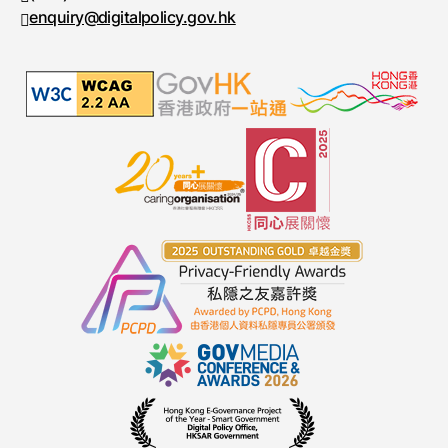
enquiry@digitalpolicy.gov.hk