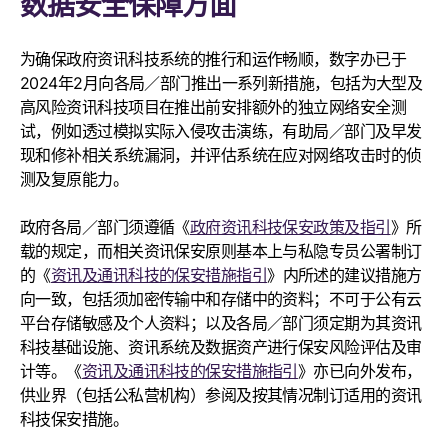
数据安全保障方面
为确保政府资讯科技系统的推行和运作畅顺，数字办已于
2024年2月向各局／部门推出一系列新措施，包括为大型及
高风险资讯科技项目在推出前安排额外的独立网络安全测
试，例如透过模拟实际入侵攻击演练，有助局／部门及早发
现和修补相关系统漏洞，并评估系统在应对网络攻击时的侦
测及复原能力。
政府各局／部门须遵循《
政府资讯科技保安政策及指引
》所
载的规定，而相关资讯保安原则基本上与私隐专员公署制订
的《
资讯及通讯科技的保安措施指引
》内所述的建议措施方
向一致，包括须加密传输中和存储中的资料；不可于公有云
平台存储敏感及个人资料；以及各局／部门须定期为其资讯
科技基础设施、资讯系统及数据资产进行保安风险评估及审
计等。《
资讯及通讯科技的保安措施指引
》亦已向外发布，
供业界（包括公私营机构）参阅及按其情况制订适用的资讯
科技保安措施。