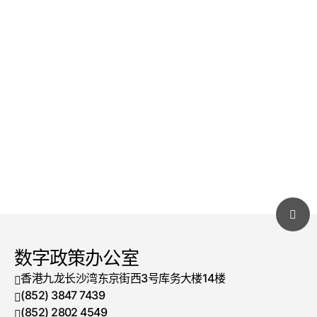
数字政策办公室
香港九龙长沙湾东京街西3号库务大楼14楼
(852) 3847 7439
电话号码
(852) 2802 4549
传真号码