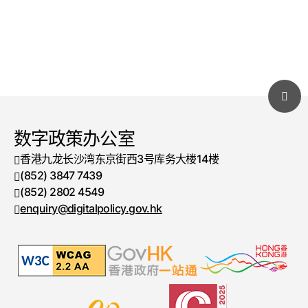
数字政策办公室
香港九龙长沙湾东京街西3号库务大楼14楼
(852) 3847 7439
电话号码
(852) 2802 4549
传真号码
enquiry@digitalpolicy.gov.hk