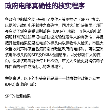
政府电邮真确性的核实程序
各政府电邮域名均已采用了发件人策略框架（SPF）协议，
以便验证政府电子邮件之真确性，同时大部份决策局／部门
亦启动了域名密钥识别邮件（DKIM）功能。收件人的电邮
伺服器可透过该两项电邮协议来验证发件人的真确性，并且
把其检测结果记录在电邮的标头内以供收件人检阅。市民大
众当收到声称来自香港特别行政区政府的电邮时，可以查阅
该电邮标头内的SPF及DKIM检测结果，以分辨发件人的真
伪。假如该电邮能通过上述检查，市民大众便更能确信电子
邮件真的来自它所标示的发送域名。
举例来说，以下的标头资讯是属于一封由数字政策办公室
(DPO)寄出的电邮：
SPF的检测结果