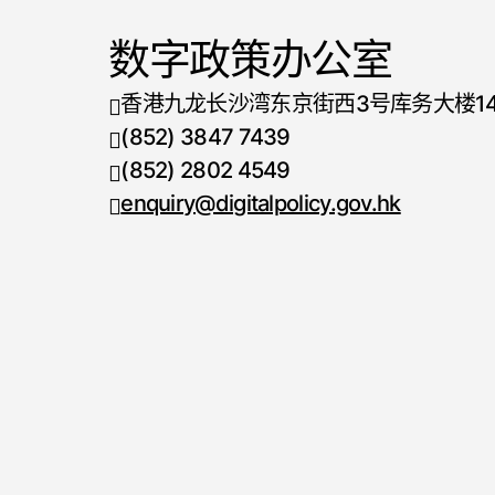
数字政策办公室
香港九龙长沙湾东京街西3号库务大楼1
(852) 3847 7439
电话号码
(852) 2802 4549
传真号码
enquiry@digitalpolicy.gov.hk