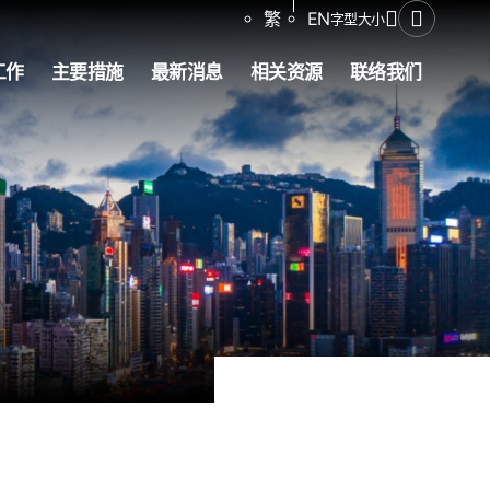
分享
繁
EN
字型大小
打开搜寻
工作
主要措施
最新消息
相关资源
联络我们