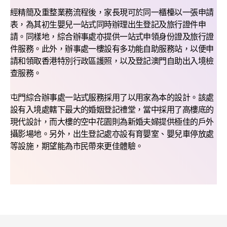
經精簡及重整業務流程後，家長現可於同一櫃檯以一張申請
表，為其初生嬰兒一站式同時辦理出生登記及旅行證件申
請。同樣地，綜合辦事處亦提供一站式申領身份證及旅行證
件服務。此外，辦事處一樓設有多功能自助服務站，以便申
請和領取香港特別行政區護照，以及登記澳門自助出入境檢
查服務。
屯門綜合辦事處一站式服務採用了以用家為本的設計。該處
設有入境處轄下最大的婚姻登記禮堂，當中採用了高樓底的
現代設計，而大樓的空中花園則為新婚夫婦提供極佳的戶外
攝影場地。另外，出生登記處亦設有育嬰室、嬰兒車停放處
等設施，期望能為市民帶來更佳體驗。