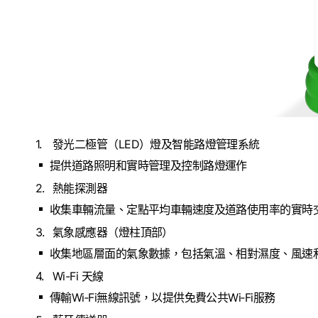
發光二極管（LED）燈及智能路燈管理系統
提供道路照明和實時管理及控制路燈運作
熱能探測器
收集車輛流量、定點平均車輛速度及道路使用率的實時
氣象感應器（燈柱頂部）
收集地區層面的氣象數據，包括氣溫、相對濕度、風速
Wi-Fi 天線
傳輸Wi‐Fi無線訊號，以提供免費公共Wi‐Fi服務