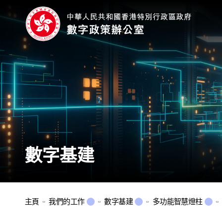
數字基建
主頁
我們的工作
數字基建
多功能智慧燈柱