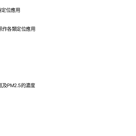
時定位應用
訊作各類定位應用
PM2.5的濃度