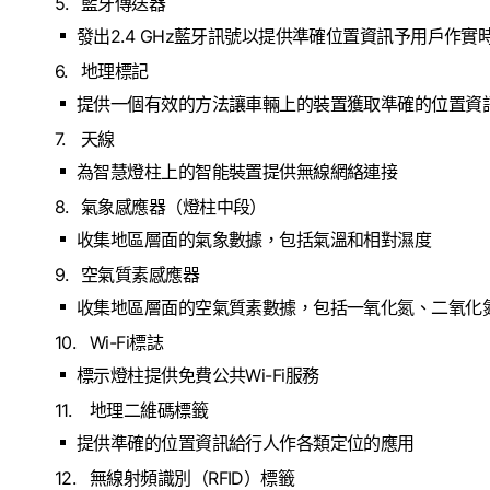
藍牙傳送器
發出2.4 GHz藍牙訊號以提供準確位置資訊予用戶作實
地理標記
提供一個有效的方法讓車輛上的裝置獲取準確的位置資
天線
為智慧燈柱上的智能裝置提供無線網絡連接
氣象感應器（燈柱中段）
收集地區層面的氣象數據，包括氣溫和相對濕度
空氣質素感應器
收集地區層面的空氣質素數據，包括一氧化氮、二氧化氮及
Wi-Fi標誌
標示燈柱提供免費公共Wi-Fi服務
地理二維碼標籤
提供準確的位置資訊給行人作各類定位的應用
無線射頻識別（RFID）標籤