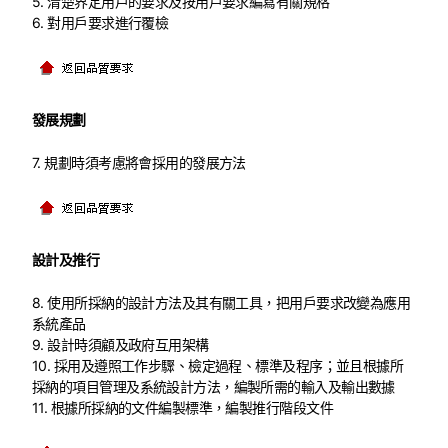
5. 清楚界定用戶的要求及按用戶要求編寫有關規格
6. 對用戶要求進行覆檢
發展規劃
7. 規劃時須考慮將會採用的發展方法
設計及推行
8. 使用所採納的設計方法及其有關工具，把用戶要求改變為應用
系統產品
9. 設計時須顧及政府互用架構
10. 採用及遵照工作步驟、檢定過程、標準及程序；並且根據所
採納的項目管理及系統設計方法，編製所需的輸入及輸出數據
11. 根據所採納的文件編製標準，編製推行階段文件