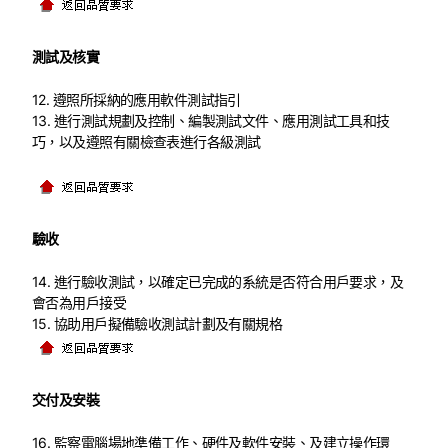
測試及核實
12. 遵照所採納的應用軟件測試指引
13. 進行測試規劃及控制、編製測試文件、應用測試工具和技
巧，以及遵照有關檢查表進行各級測試
驗收
14. 進行驗收測試，以確定已完成的系統是否符合用戶要求，及
會否為用戶接受
15. 協助用戶擬備驗收測試計劃及有關規格
交付及安裝
16. 監察電腦場地準備工作、硬件及軟件安裝、及建立操作環