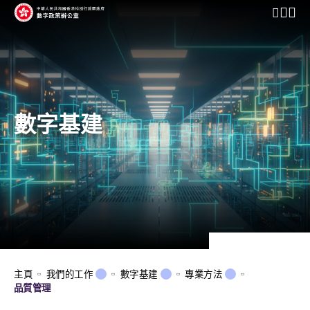
開啟行動
數字基建
主頁
我們的工作
數字基建
專業方法
品質管理