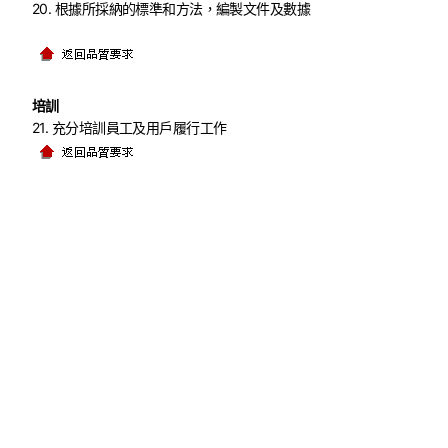
20. 根據所採納的標準和方法，編製文件及數據
培訓
21. 充分培訓員工及用戶履行工作