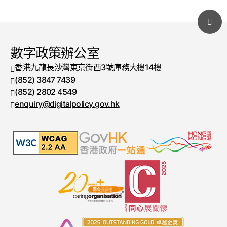
數字政策辦公室
香港九龍長沙灣東京街西3號庫務大樓14樓
(852) 3847 7439
電話號碼
(852) 2802 4549
傳真號碼
enquiry@digitalpolicy.gov.hk