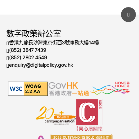
數字政策辦公室
香港九龍長沙灣東京街西3號庫務大樓14樓
(852) 3847 7439
電話號碼
(852) 2802 4549
傳真號碼
enquiry@digitalpolicy.gov.hk