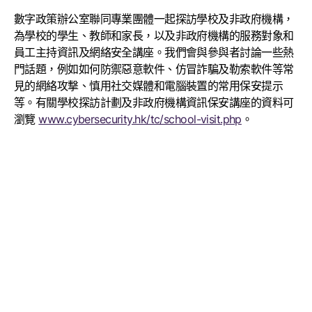
數字政策辦公室聯同專業團體一起探訪學校及非政府機構，
為學校的學生、教師和家長，以及非政府機構的服務對象和
員工主持資訊及網絡安全講座。我們會與參與者討論一些熱
門話題，例如如何防禦惡意軟件、仿冒詐騙及勒索軟件等常
見的網絡攻撃、慎用社交媒體和電腦裝置的常用保安提示
等。有關學校探訪計劃及非政府機構資訊保安講座的資料可
瀏覽
www.cybersecurity.hk/tc/school-visit.php
。