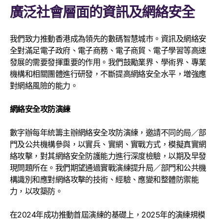
廣泛社會層面的資訊及網絡安全
我們致力推動香港成為領先的數碼智慧城市。資訊及網絡安
全對滿足電子政府、電子商務、電子商貿、電子學習等高速
發展的需要發揮重要的作用。我們鼓勵業界、學術界、專業
機構和相關團體進行研發，不斷提高網絡安全水平，増強應
對網絡風險的能力。
網絡安全攻防演練
數字辦每年統籌主辦網絡安全攻防演練，邀請不同的局／部
門及公共機構參與，以實兵、實網、實戰方式，模擬真實網
絡攻擊，對其網絡安全防護能力進行深度檢驗，以期及早發
現問題所在。我們期望通過實戰演練提升局／部門和公共機
構識別和應對網絡攻擊的技術、經驗、應變和整體防禦能
力，以攻築防。
在2024年成功推動首屆演練的基礎上，2025年的演練規模