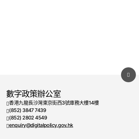
數字政策辦公室
香港九龍長沙灣東京街西3號庫務大樓14樓
(852) 3847 7439
電話號碼
(852) 2802 4549
傳真號碼
enquiry@digitalpolicy.gov.hk