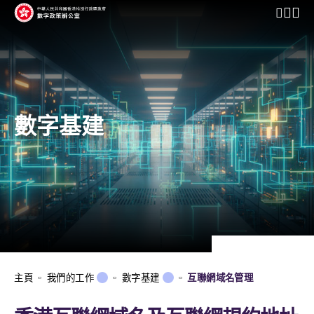
開啟行動
數字基建
主頁
我們的工作
數字基建
互聯網域名管理